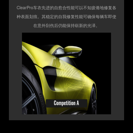
ClearPro车衣先进的自愈合性能可以不知疲倦地修复各
种表面划痕。其稳定的自我修复性能可确保每辆车即使
在意外刮伤后仍能保持崭新的光泽。