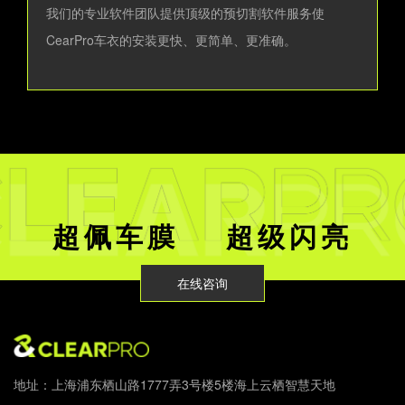
我们的专业软件团队提供顶级的预切割软件服务使
CearPro车衣的安装更快、更简单、更准确。
超佩车膜 超级闪亮
在线咨询
地址：上海浦东栖山路1777弄3号楼5楼海上云栖智慧天地