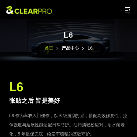
L6
首页
>
产品中心
>
L6
L6
张贴之后 皆是美好
L6 作为车衣入门佳作，以 6 级抗刮打底，搭配高效修复性，拉
伸强度与延展性能适配日常防护。油污渍轻松应对，耐水耐老
化，5 年质保兜底，给爱车稳稳的基础守护。