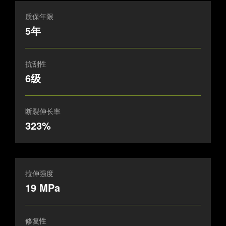
质保年限
5年
抗刮性
6级
断裂伸长率
323%
拉伸强度
19 MPa
修复性