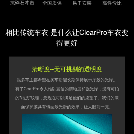
相比传统车衣 是什么让ClearPro车衣变
得更好
清晰度--无可挑剔的透明度
很多车主都希望在买车后能长期保持展示厅般的光泽。
有了CearPro令人难以置信的清晰度和强光泽，没有可怕
的"桔皮"纹理，您现在可以满足他们的愿望了。我们的漆
面保护膜具有镜面般光滑的效果，让人眼前一亮。