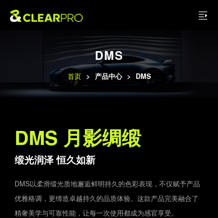
DMS
首页
>
产品中心
>
DMS
DMS 月影绸缎
缎光润泽 恒久如新
DMS以柔滑缎光质地邂逅鲜明持久的色彩表现，不仅赋予产品
优雅格调，更缔造卓越持久的品质体验。这款产品完美融合了
精奢美学与可靠性能，让每一次使用都成为感官享受。