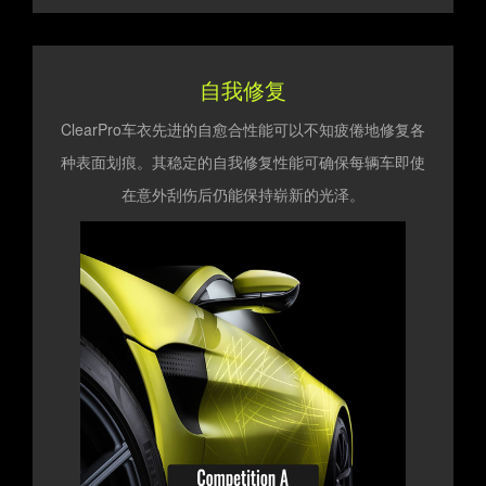
自我修复
ClearPro车衣先进的自愈合性能可以不知疲倦地修复各
种表面划痕。其稳定的自我修复性能可确保每辆车即使
在意外刮伤后仍能保持崭新的光泽。