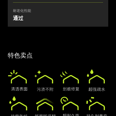
耐老化性能
通过
特色卖点