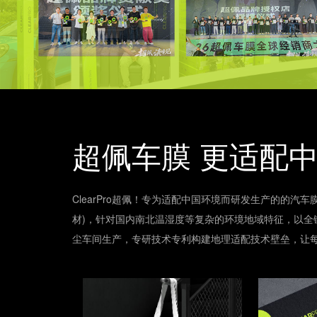
超佩车膜 更适配
ClearPro超佩！专为适配中国环境而研发生产的的
材)，针对国内南北温湿度等复杂的环境地域特征，以全
尘车间生产，专研技术专利构建地理适配技术壁垒，让