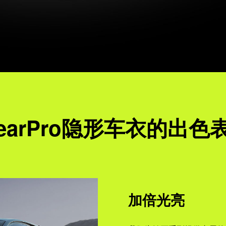
learPro隐形车衣的出色
加倍光亮