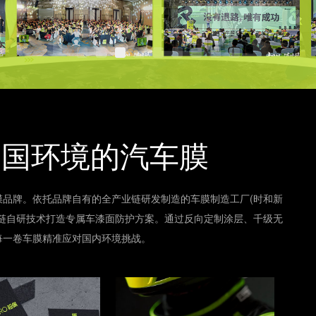
中国环境的汽车膜
汽车膜品牌。依托品牌自有的全产业链研发制造的车膜制造工厂(时和新
链自研技术打造专属车漆面防护方案。通过反向定制涂层、千级无
每一卷车膜精准应对国内环境挑战。