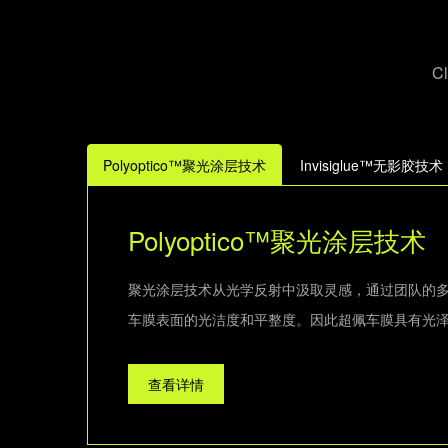
C
Polyoptico™聚光涂层技术
Invisiglue™无影胶技术
Polyoptico™聚光涂层技术
聚光涂层技术从光学反射中汲取灵感，通过团队的
车膜表面的光洁度和平整度。因此超佩车膜具有光
查看详情