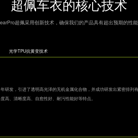
超佩车衣的核心技术
learPro超佩采用创新技术，确保我们的产品具有超出预期的性
光学TPU抗黄变技术
多年研发，引进了透明高光泽的无机金属化合物，并成功研发出紧密排列
泽度高、清晰度高、自愈性好、耐污性能好等特点。