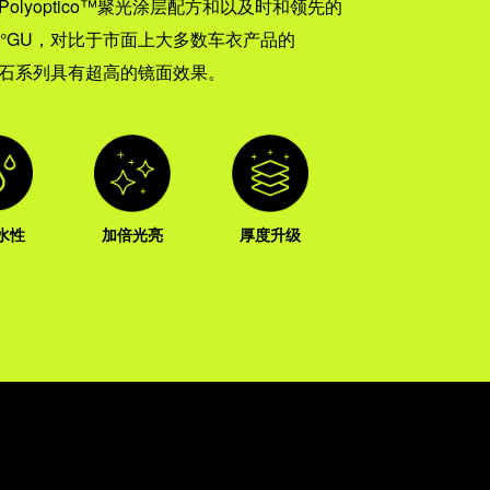
lyoptico™聚光涂层配方和以及时和领先的
8°GU，对比于市面上大多数车衣产品的
钻石系列具有超高的镜面效果。
水性
加倍光亮
厚度升级