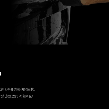
护
划痕等各类损伤的困扰。
清凉舒适的驾乘体验!