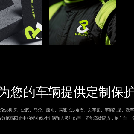
为您的车辆提供定制保
免受树胶、虫胶、鸟粪、酸雨、高速飞沙走石、划车党、车辆刮蹭、洗车
有效抵挡阳光中的紫外线对车辆和人员的伤害，还能高效隔热，给车主一个