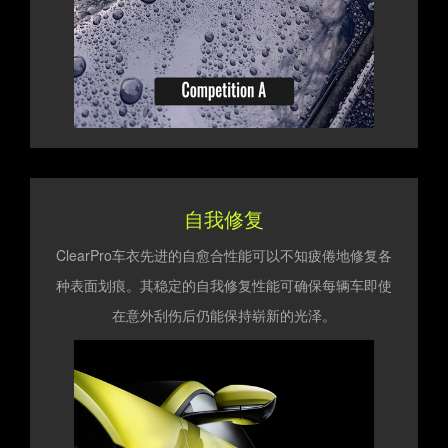
自我修复
ClearPro车衣先进的自愈合性能可以不知疲倦地修复各
种表面划痕。其稳定的自我修复性能可确保每辆车即使
在意外刮伤后仍能保持崭新的光泽。