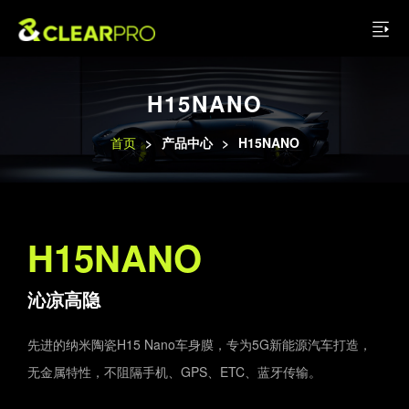
H15NANO
首页
>
产品中心
>
H15NANO
H15NANO
沁凉高隐
先进的纳米陶瓷H15 Nano车身膜，专为5G新能源汽车打造，
无金属特性，不阻隔手机、GPS、ETC、蓝牙传输。