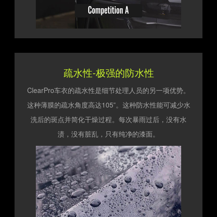
疏水性-极强的防水性
ClearPro车衣的疏水性是细节处理人员的另一项优势。
这种薄膜的疏水角度高达105”。这种防水性能可减少水
洗后的斑点并简化干燥过程。每次暴雨过后，没有水
渍，没有脏乱，只有纯净的漆面。