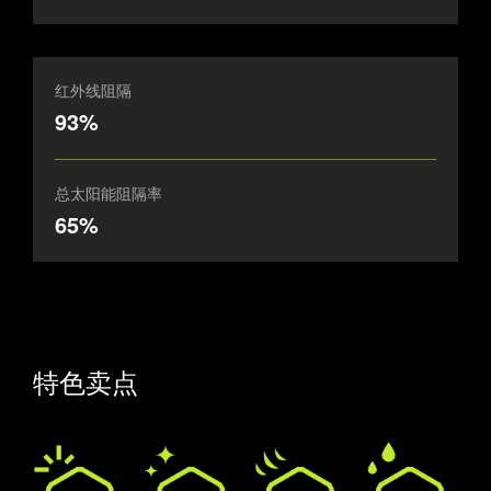
红外线阻隔
93%
总太阳能阻隔率
65%
特色卖点