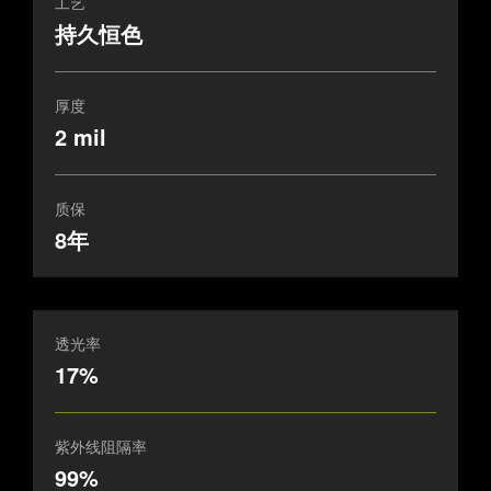
工艺
持久恒色
厚度
2 mil
质保
8年
透光率
17%
紫外线阻隔率
99%