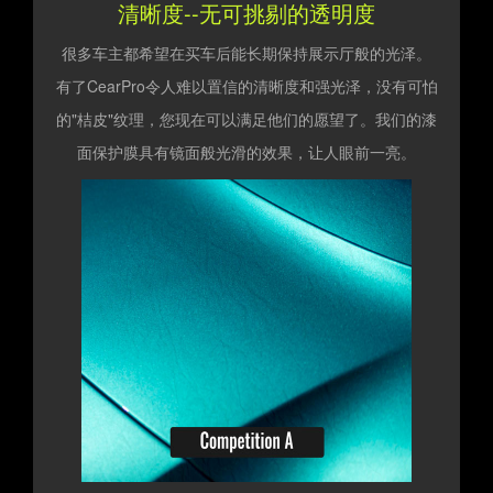
清晰度--无可挑剔的透明度
很多车主都希望在买车后能长期保持展示厅般的光泽。
有了CearPro令人难以置信的清晰度和强光泽，没有可怕
的"桔皮"纹理，您现在可以满足他们的愿望了。我们的漆
面保护膜具有镜面般光滑的效果，让人眼前一亮。