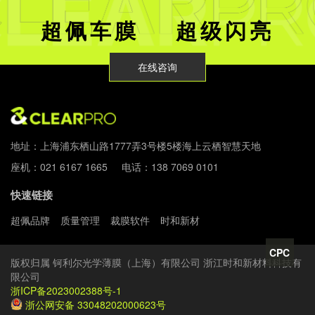
超佩车膜 超级闪亮
在线咨询
地址：上海浦东栖山路1777弄3号楼5楼海上云栖智慧天地
座机：021 6167 1665 电话：138 7069 0101
快速链接
超佩品牌
质量管理
裁膜软件
时和新材
CPC
版权归属 钶利尔光学薄膜（上海）有限公司 浙江时和新材料科技有
限公司
浙ICP备2023002388号-1
浙公网安备 33048202000623号