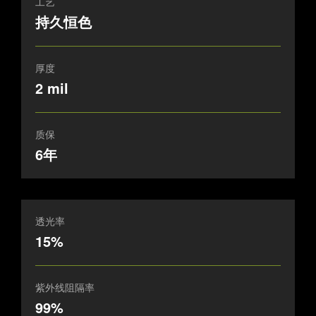
工艺
持久恒色
厚度
2 mil
质保
6年
透光率
15%
紫外线阻隔率
99%