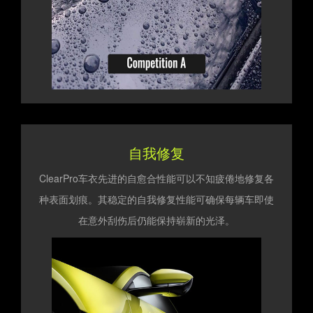
自我修复
ClearPro车衣先进的自愈合性能可以不知疲倦地修复各
种表面划痕。其稳定的自我修复性能可确保每辆车即使
在意外刮伤后仍能保持崭新的光泽。