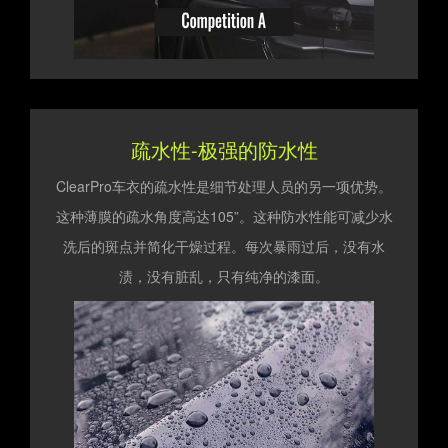
疏水性-极强的防水性
ClearPro车衣的疏水性是细节处理人员的另一项优势。
这种薄膜的疏水角度高达105”。这种防水性能可减少水
洗后的斑点并简化干燥过程。每次暴雨过后，没有水
渍，没有脏乱，只有纯净的漆面。