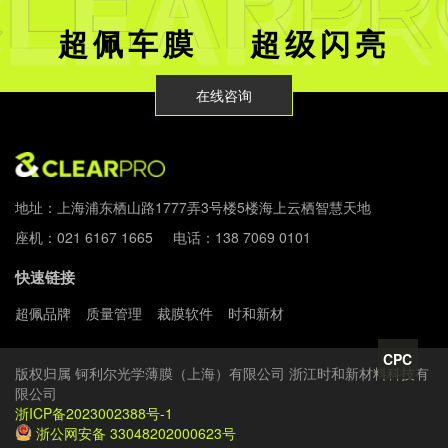
超佩车膜 超级闪亮
在线咨询
地址：上海浦东栖山路1777弄3号楼5楼海上云栖智慧天地
座机：021 6167 1665 电话：138 7069 0101
快速链接
超佩品牌
质量管理
裁膜软件
时和新材
CPC
版权归属 钶利尔光学薄膜（上海）有限公司 浙江时和新材料科技有
限公司
浙ICP备2023002388号-1
浙公网安备 33048202000623号