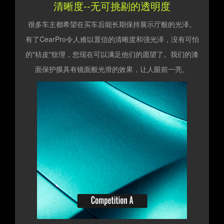
清晰度--无可挑剔的透明度
很多车主都希望在买车后能长期保持展示厅般的光泽。
有了CearPro令人难以置信的清晰度和强光泽，没有可怕
的"桔皮"纹理，您现在可以满足他们的愿望了。我们的漆
面保护膜具有镜面般光滑的效果，让人眼前一亮。