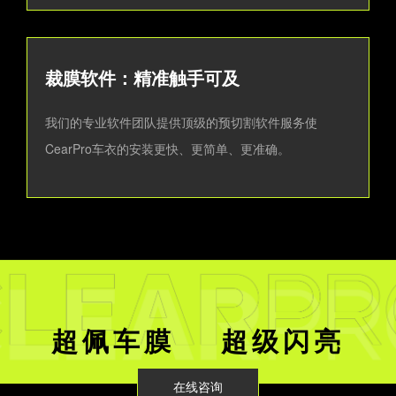
裁膜软件：精准触手可及
我们的专业软件团队提供顶级的预切割软件服务使
CearPro车衣的安装更快、更简单、更准确。
超佩车膜 超级闪亮
在线咨询