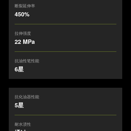
断裂延伸率
450%
拉伸强度
22 MPa
抗油性笔性能
6星
抗化油器性能
5星
耐水渍性