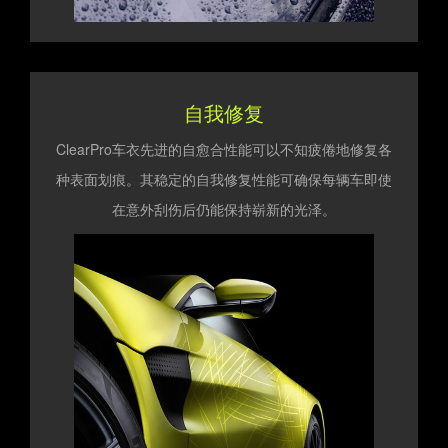
自我修复
ClearPro车衣先进的自愈合性能可以不知疲倦地修复各
种表面划痕。其稳定的自我修复性能可确保每辆车即使
在意外刮伤后仍能保持崭新的光泽。