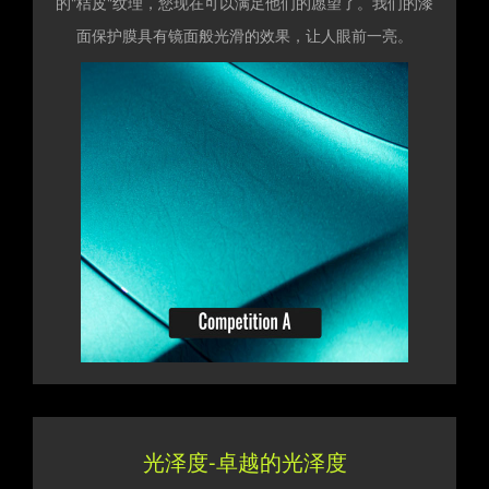
的"桔皮"纹理，您现在可以满足他们的愿望了。我们的漆
面保护膜具有镜面般光滑的效果，让人眼前一亮。
光泽度-卓越的光泽度