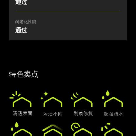
通过
耐老化性能
通过
特色卖点