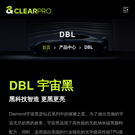
DBL
首页
>
产品中心
>
DBL
DBL 宇宙黑
黑科技智造 更黑更亮
Diamond宇宙黑是钻石系列中的璀璨之星。为了做出浩瀚的宇
宙无尽的黑的效果，宇宙黑选用了高性能的无机纳米碳黑颜料
配方，同时，选用源自美国的行业领先的光学级高性能TPU基